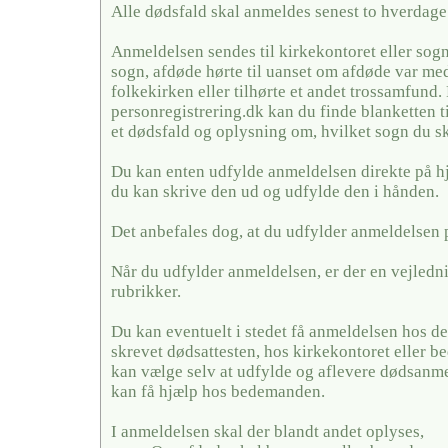
Alle dødsfald skal anmeldes senest to hverdage 
Anmeldelsen sendes til kirkekontoret eller sogn
sogn, afdøde hørte til uanset om afdøde var me
folkekirken eller tilhørte et andet trossamfund.
personregistrering.dk kan du finde blanketten t
et dødsfald og oplysning om, hvilket sogn du sk
Du kan enten udfylde anmeldelsen direkte på h
du kan skrive den ud og udfylde den i hånden.
Det anbefales dog, at du udfylder anmeldelsen 
Når du udfylder anmeldelsen, er der en vejledni
rubrikker.
Du kan eventuelt i stedet få anmeldelsen hos de
skrevet dødsattesten, hos kirkekontoret eller
kan vælge selv at udfylde og aflevere dødsanme
kan få hjælp hos bedemanden.
I anmeldelsen skal der blandt andet oplyses,