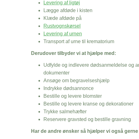
Levering af ligtøj
Lægge afdøde i kisten
Klæde afdøde på
Rustvognskørsel
Levering af urnen
Transport af urne til krematorium
Derudover tilbyder vi at hjælpe med:
Udfylde og indlevere dødsanmeldelse og an
dokumenter
Ansøge om begravelseshjælp
Indrykke dødsannonce
Bestille og levere blomster
Bestille og levere kranse og dekorationer
Trykke salmehæfter
Reservere gravsted og bestille gravning
Har de andre ønsker så hjælper vi også gerne