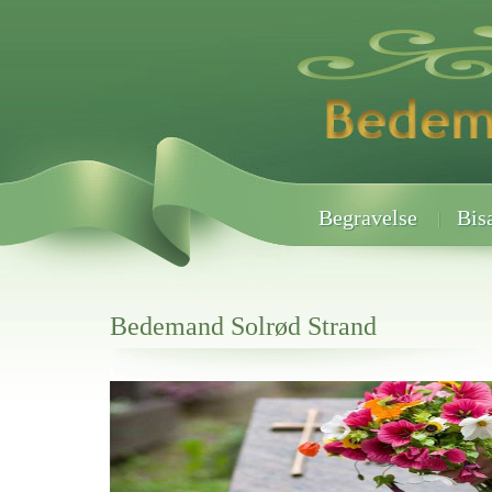
Begravelse
Bis
Bedemand Solrød Strand
Her hos os får du altid en god afslutning når det gælder
Bedemand Solrød Strand
vi hjælper i alle faser af begravelsel