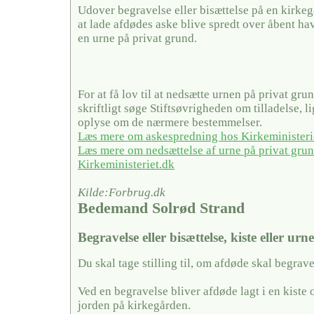
Udover begravelse eller bisættelse på en kirke
at lade afdødes aske blive spredt over åbent hav
en urne på privat grund.
For at få lov til at nedsætte urnen på privat gru
skriftligt søge Stiftsøvrigheden om tilladelse, 
oplyse om de nærmere bestemmelser.
Læs mere om askespredning hos Kirkeministeri
Læs mere om nedsættelse af urne på privat gru
Kirkeministeriet.dk
Kilde:Forbrug.dk
Bedemand Solrød Strand
Begravelse eller bisættelse, kiste eller urn
Du skal tage stilling til, om afdøde skal begrave
Ved en begravelse bliver afdøde lagt i en kiste 
jorden på kirkegården.