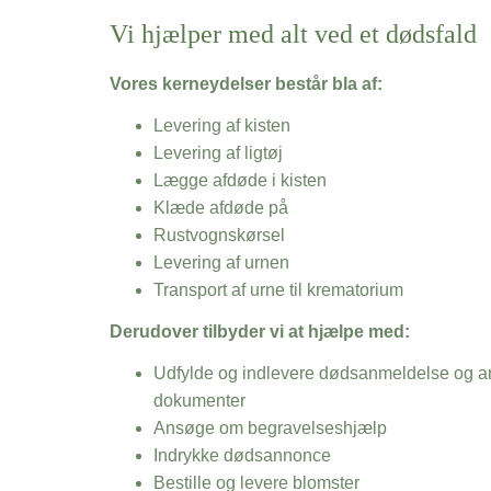
Vi hjælper med alt ved et dødsfald
Vores kerneydelser består bla af:
Levering af kisten
Levering af ligtøj
Lægge afdøde i kisten
Klæde afdøde på
Rustvognskørsel
Levering af urnen
Transport af urne til krematorium
Derudover tilbyder vi at hjælpe med:
Udfylde og indlevere dødsanmeldelse og an
dokumenter
Ansøge om begravelseshjælp
Indrykke dødsannonce
Bestille og levere blomster