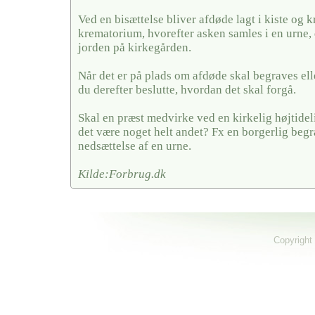
Ved en bisættelse bliver afdøde lagt i kiste og k
krematorium, hvorefter asken samles i en urne, 
jorden på kirkegården.
Når det er på plads om afdøde skal begraves elle
du derefter beslutte, hvordan det skal forgå.
Skal en præst medvirke ved en kirkelig højtideli
det være noget helt andet? Fx en borgerlig begra
nedsættelse af en urne.
Kilde:Forbrug.dk
Copyright 