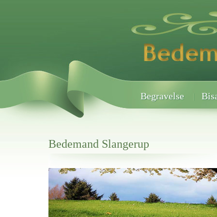
Begravelse
Bis
Bedemand Slangerup
Her hos os får du altid en god afslutning når det gælder
Bedemand Slangerup
vi hjælper i alle faser af begravelsel