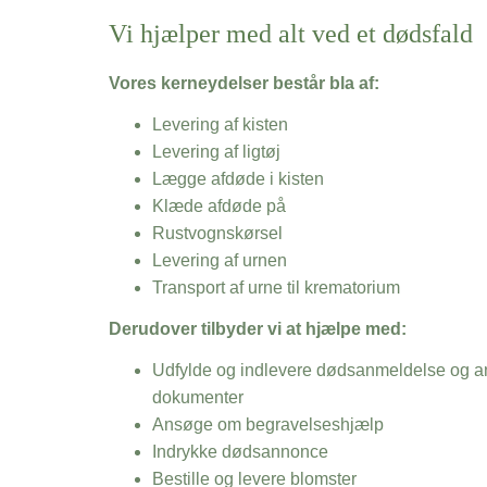
Vi hjælper med alt ved et dødsfald
Vores kerneydelser består bla af:
Levering af kisten
Levering af ligtøj
Lægge afdøde i kisten
Klæde afdøde på
Rustvognskørsel
Levering af urnen
Transport af urne til krematorium
Derudover tilbyder vi at hjælpe med:
Udfylde og indlevere dødsanmeldelse og an
dokumenter
Ansøge om begravelseshjælp
Indrykke dødsannonce
Bestille og levere blomster