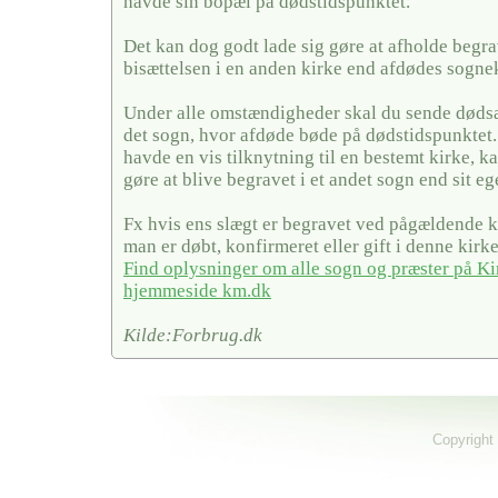
havde sin bopæl på dødstidspunktet.
Det kan dog godt lade sig gøre at afholde begra
bisættelsen i en anden kirke end afdødes sogne
Under alle omstændigheder skal du sende dødsa
det sogn, hvor afdøde bøde på dødstidspunktet
havde en vis tilknytning til en bestemt kirke, ka
gøre at blive begravet i et andet sogn end sit eg
Fx hvis ens slægt er begravet ved pågældende ki
man er døbt, konfirmeret eller gift i denne kirke
Find oplysninger om alle sogn og præster på Ki
hjemmeside km.dk
Kilde:Forbrug.dk
Copyright 