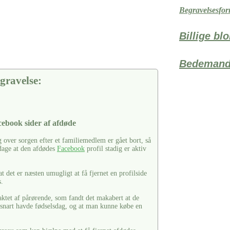
Begravelsesfor
Billige bl
Bedemand
gravelse:
acebook sider af afdøde
over sorgen efter et familiemedlem er gået bort, så
pdage at den afdødes
Facebook
profil stadig er aktiv
 det er næsten umugligt at få fjernet en profilside
s.
aktet af pårørende, som fandt det makabert at de
 snart havde fødselsdag, og at man kunne købe en