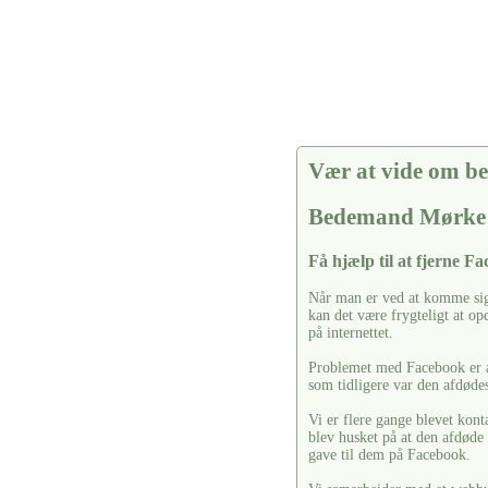
Vær at vide om be
Bedemand Mørke
Få hjælp til at fjerne F
Når man er ved at komme sig 
kan det være frygteligt at o
på internettet.
Problemet med Facebook er at
som tidligere var den afdøde
Vi er flere gange blevet kont
blev husket på at den afdøde
gave til dem på Facebook.