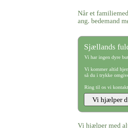
Når et familiemed
ang. bedemand m
Sjællands fu
Vi har ingen dyre but
Vi kommer altid hjem
så du i trykke omgive
Ring til os vi kontak
Vi hjælper med al