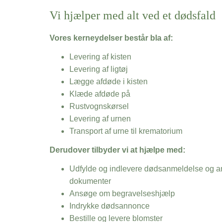
Vi hjælper med alt ved et dødsfald
Vores kerneydelser består bla af:
Levering af kisten
Levering af ligtøj
Lægge afdøde i kisten
Klæde afdøde på
Rustvognskørsel
Levering af urnen
Transport af urne til krematorium
Derudover tilbyder vi at hjælpe med:
Udfylde og indlevere dødsanmeldelse og an
dokumenter
Ansøge om begravelseshjælp
Indrykke dødsannonce
Bestille og levere blomster