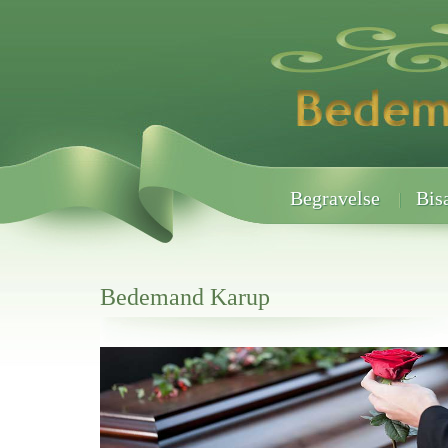
Begravelse
Bis
Bedemand Karup
Her hos os får du altid en god afslutning når det gælder
Bedemand Karup
vi hjælper i alle faser af begravelsel