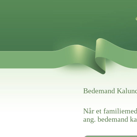
Bedemand Kalun
Når et familiemed
ang. bedemand ka