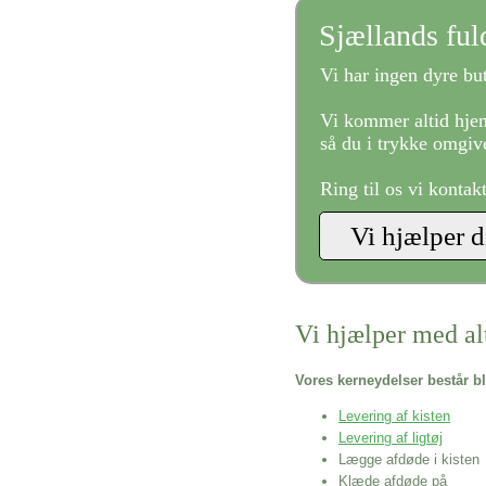
Sjællands fu
Vi har ingen dyre but
Vi kommer altid hjem
så du i trykke omgive
Ring til os vi kontak
Vi hjælper med al
Vores kerneydelser består bl
Levering af kisten
Levering af ligtøj
Lægge afdøde i kisten
Klæde afdøde på