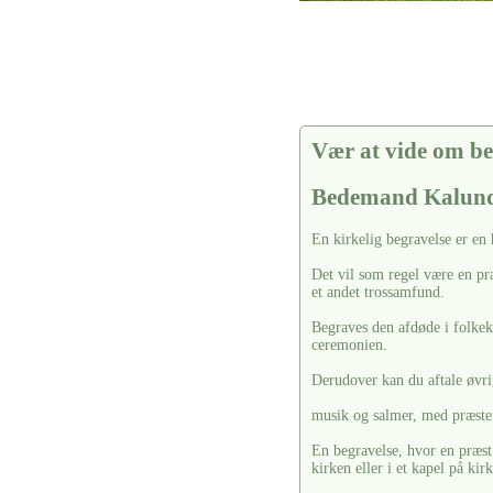
Vær at vide om be
Bedemand Kalun
En kirkelig begravelse er en
Det vil som regel være en pr
et andet trossamfund.
Begraves den afdøde i folkekir
ceremonien.
Derudover kan du aftale øvrig
musik og salmer, med præste
En begravelse, hvor en præst 
kirken eller i et kapel på kir