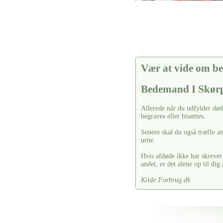
Vær at vide om be
Bedemand I Skø
Allerede når du udfylder død
begraves eller bisættes.
Senere skal du også træffe an
urne.
Hvis afdøde ikke har skrevet 
andet, er det alene op til dig
Kilde:Forbrug.dk