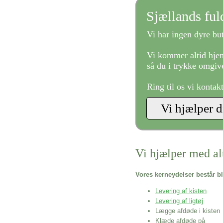
Sjællands fu
Vi har ingen dyre but
Vi kommer altid hjem
så du i trykke omgive
Ring til os vi kontak
Vi hjælper med al
Vores kerneydelser består bl
Levering af kisten
Levering af ligtøj
Lægge afdøde i kisten
Klæde afdøde på