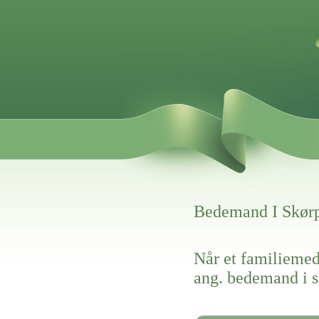
Bedemand I Skø
Når et familiemed
ang. bedemand i