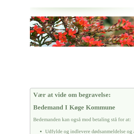
Her hos os får du altid en god afslutning når det gælder
Bedemand I Køge Kommune
vi hjælper i alle faser af begravelsel
Vær at vide om begravelse:
Bedemand I Køge Kommune
Bedemanden kan også mod betaling stå for at:
Udfylde og indlevere dødsanmeldelse og 