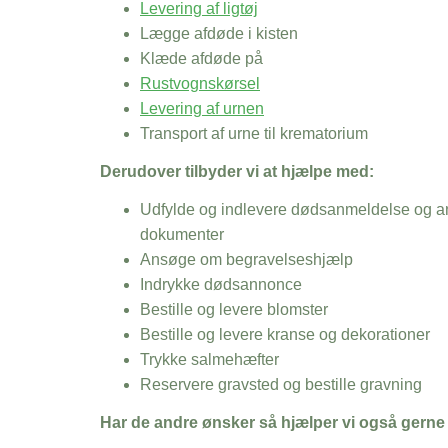
Levering af ligtøj
Lægge afdøde i kisten
Klæde afdøde på
Rustvognskørsel
Levering af urnen
Transport af urne til krematorium
Derudover tilbyder vi at hjælpe med:
Udfylde og indlevere dødsanmeldelse og an
dokumenter
Ansøge om begravelseshjælp
Indrykke dødsannonce
Bestille og levere blomster
Bestille og levere kranse og dekorationer
Trykke salmehæfter
Reservere gravsted og bestille gravning
Har de andre ønsker så hjælper vi også gerne