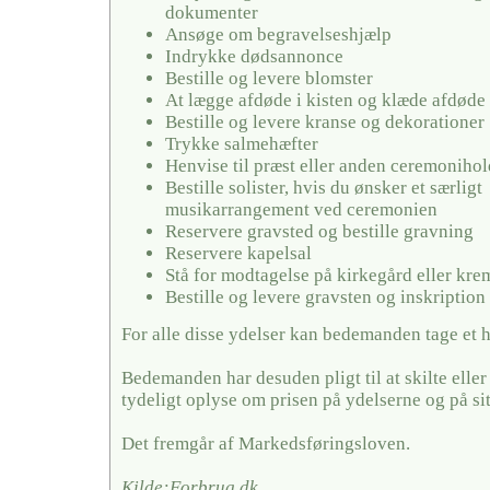
dokumenter
Ansøge om begravelseshjælp
Indrykke dødsannonce
Bestille og levere blomster
At lægge afdøde i kisten og klæde afdøde
Bestille og levere kranse og dekorationer
Trykke salmehæfter
Henvise til præst eller anden ceremonihol
Bestille solister, hvis du ønsker et særligt
musikarrangement ved ceremonien
Reservere gravsted og bestille gravning
Reservere kapelsal
Stå for modtagelse på kirkegård eller kr
Bestille og levere gravsten og inskription
For alle disse ydelser kan bedemanden tage et 
Bedemanden har desuden pligt til at skilte elle
tydeligt oplyse om prisen på ydelserne og på si
Det fremgår af Markedsføringsloven.
Kilde:Forbrug.dk