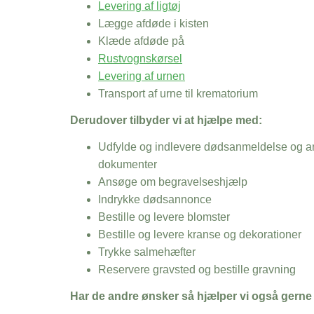
Levering af ligtøj
Lægge afdøde i kisten
Klæde afdøde på
Rustvognskørsel
Levering af urnen
Transport af urne til krematorium
Derudover tilbyder vi at hjælpe med:
Udfylde og indlevere dødsanmeldelse og an
dokumenter
Ansøge om begravelseshjælp
Indrykke dødsannonce
Bestille og levere blomster
Bestille og levere kranse og dekorationer
Trykke salmehæfter
Reservere gravsted og bestille gravning
Har de andre ønsker så hjælper vi også gerne