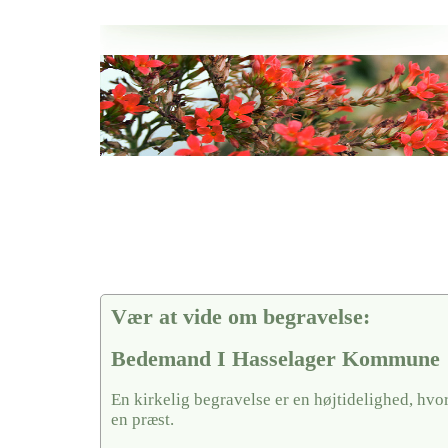
Her hos os får du altid en god afslutning når det gælder
Bedemand I Hasselager Kommune
vi hjælper i alle faser af begravelsel
Vær at vide om begravelse:
Bedemand I Hasselager Kommune
En kirkelig begravelse er en højtidelighed, hvo
en præst.