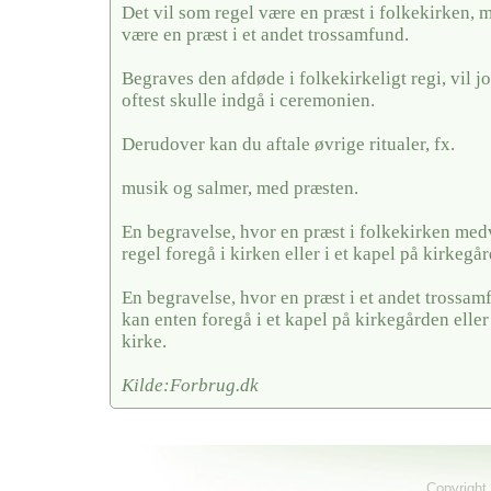
Det vil som regel være en præst i folkekirken, 
være en præst i et andet trossamfund.
Begraves den afdøde i folkekirkeligt regi, vil j
oftest skulle indgå i ceremonien.
Derudover kan du aftale øvrige ritualer, fx.
musik og salmer, med præsten.
En begravelse, hvor en præst i folkekirken medv
regel foregå i kirken eller i et kapel på kirkegå
En begravelse, hvor en præst i et andet trossa
kan enten foregå i et kapel på kirkegården eller
kirke.
Kilde:Forbrug.dk
Copyright 