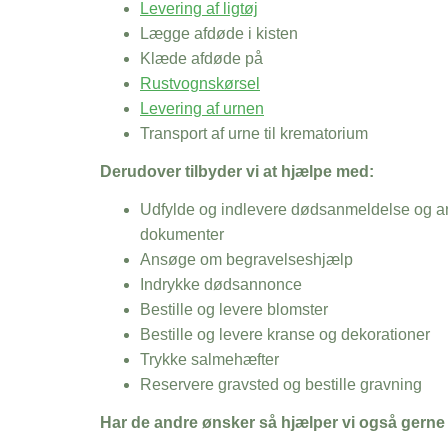
Levering af ligtøj
Lægge afdøde i kisten
Klæde afdøde på
Rustvognskørsel
Levering af urnen
Transport af urne til krematorium
Derudover tilbyder vi at hjælpe med:
Udfylde og indlevere dødsanmeldelse og an
dokumenter
Ansøge om begravelseshjælp
Indrykke dødsannonce
Bestille og levere blomster
Bestille og levere kranse og dekorationer
Trykke salmehæfter
Reservere gravsted og bestille gravning
Har de andre ønsker så hjælper vi også gerne