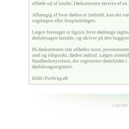
afdøde ud af landet. Dødsattesten skrives af en 
Afhængig af hvor døden er indtrådt, kan det væ
vagtlægen eller hospitalslægen.
Lægen foretager et ligsyn, hvor dødstegn iagtt
dødsårsagen fastslås, og skriver på den baggrun
På dødsattesten står afdødes navn, personnumme
sted og tidspunkt, døden indtraf. Lægen anmelde
Sundhedsstyrelsen, der registrerer dødsfaldet i
dødsårsagsregistret.
Kilde:Forbrug.dk
Copyright 