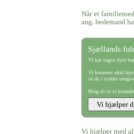
Når et familiemed
ang. bedemand ha
Sjællands fu
Vi har ingen dyre but
Vi kommer altid hjem
så du i trykke omgive
Ring til os vi kontak
Vi hjælper med al