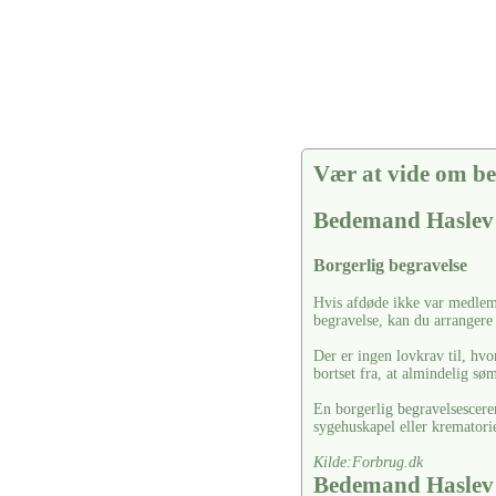
Vær at vide om be
Bedemand Haslev
Borgerlig begravelse
Hvis afdøde ikke var medlem 
begravelse, kan du arrangere
Der er ingen lovkrav til, hvo
bortset fra, at almindelig s
En borgerlig begravelsescere
sygehuskapel eller krematori
Kilde:Forbrug.dk
Bedemand Haslev