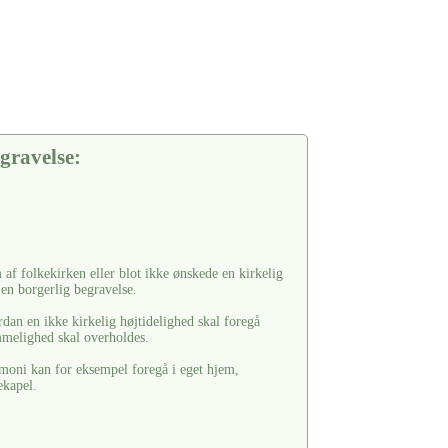
gravelse:
af folkekirken eller blot ikke ønskede en kirkelig
 en borgerlig begravelse.
rdan en ikke kirkelig højtidelighed skal foregå
ømmelighed skal overholdes.
moni kan for eksempel foregå i eget hjem,
ekapel.