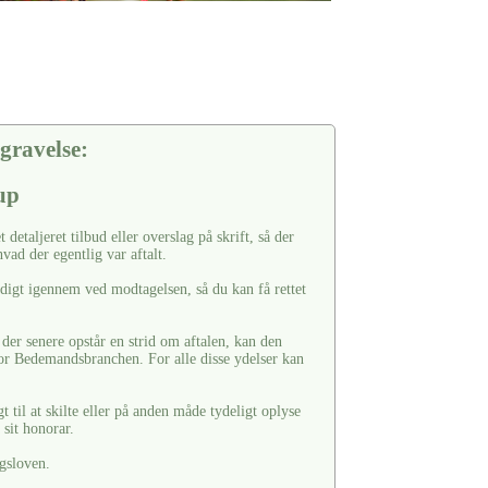
gravelse:
up
t detaljeret tilbud eller overslag på skrift, så der
vad der egentlig var aftalt.
ndigt igennem ved modtagelsen, så du kan få rettet
s der senere opstår en strid om aftalen, kan den
or Bedemandsbranchen. For alle disse ydelser kan
til at skilte eller på anden måde tydeligt oplyse
sit honorar.
gsloven.