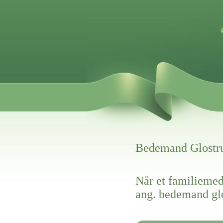
Bedemand Glostr
Når et familiemed
ang. bedemand gl