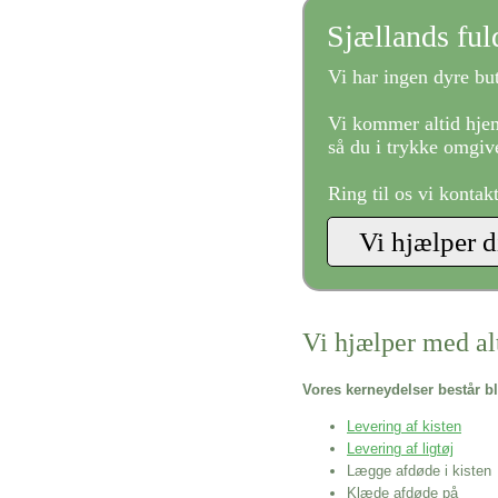
Sjællands fu
Vi har ingen dyre but
Vi kommer altid hjem
så du i trykke omgive
Ring til os vi kontak
Vi hjælper med al
Vores kerneydelser består bl
Levering af kisten
Levering af ligtøj
Lægge afdøde i kisten
Klæde afdøde på