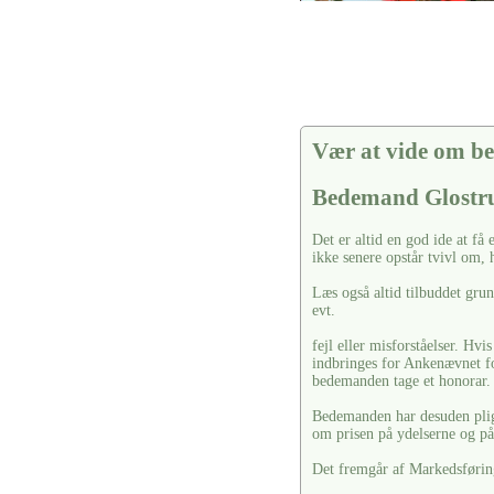
Vær at vide om be
Bedemand Glostr
Det er altid en god ide at få e
ikke senere opstår tvivl om, h
Læs også altid tilbuddet gru
evt.
fejl eller misforståelser. Hvi
indbringes for Ankenævnet f
bedemanden tage et honorar.
Bedemanden har desuden pligt 
om prisen på ydelserne og på 
Det fremgår af Markedsførin